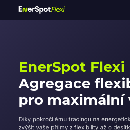
EnerSpot Flexi
Agregace flexib
pro maximální
Díky pokročilému tradingu na energetic
zvýšit vaše příjmy z flexibility až o desí