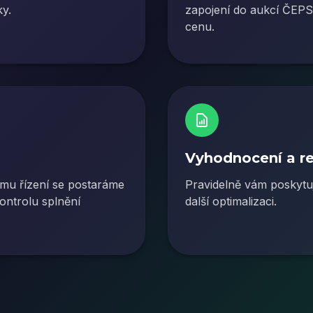
ky.
zapojení do aukcí ČEPS, 
cenu.
Vyhodnocení a re
mu řízení se postaráme
Pravidelně vám poskytuj
kontrolu splnění
další optimalizaci.