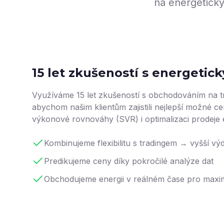
na energetickýc
15 let zkušeností s energeti
Využíváme 15 let zkušeností s obchodováním na tr
abychom našim klientům zajistili nejlepší možné c
výkonové rovnováhy (SVR) i optimalizaci prodeje 
Kombinujeme flexibilitu s tradingem → vyšší vý
Predikujeme ceny díky pokročilé analýze dat
Obchodujeme energii v reálném čase pro maximá