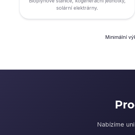
Bioplynové stanice, kogenerační jednotky,
solární elektrárny.
Minimální vý
Pro
Nabízíme uni