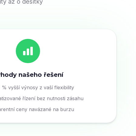
ity až o desítky
hody našeho řešení
% vyšší výnosy z vaší flexibility
tizované řízení bez nutnosti zásahu
rentní ceny navázané na burzu