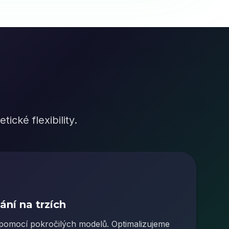
ické flexibility.
ní na trzích
 pomocí pokročilých modelů. Optimalizujeme