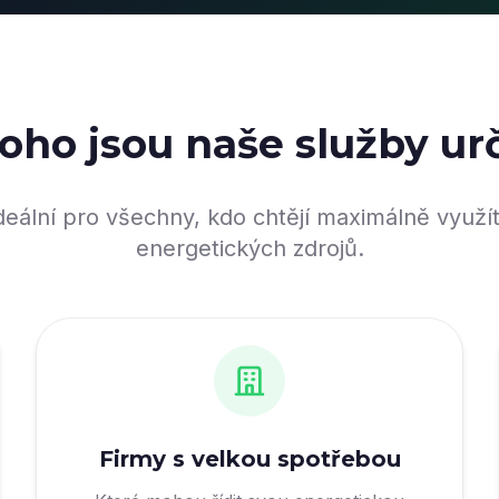
oho jsou naše služby u
deální pro všechny, kdo chtějí maximálně využí
energetických zdrojů.
Firmy s velkou spotřebou