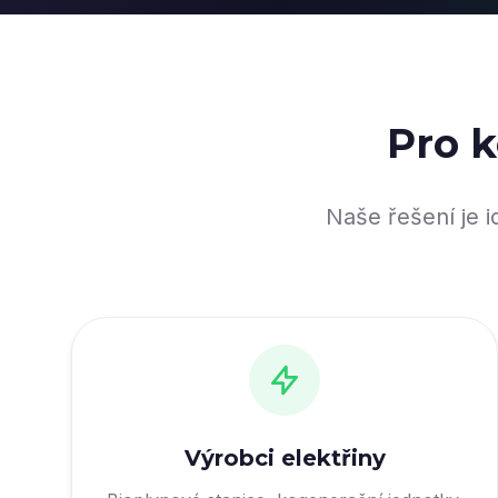
Pro k
Naše řešení je i
Výrobci elektřiny