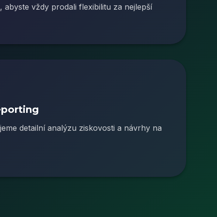
abyste vždy prodali flexibilitu za nejlepší
porting
eme detailní analýzu ziskovosti a návrhy na