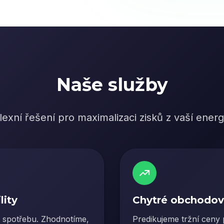
Naše služby
ní řešení pro maximalizaci zisků z vaší energet
lity
Chytré obchodová
a spotřebu. Zhodnotíme,
Predikujeme tržní ceny